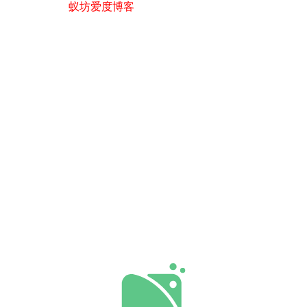
蚁坊爱度博客